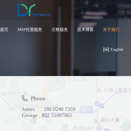
首页
MSP托管服务
迁移服务
技术博客
关于我们
English
Phone
James 186 0248 7359
George 852 51087865